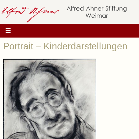
Zum
Inhalt
springen
Portrait – Kinderdarstellungen